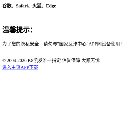
谷歌、Safari、火狐、Edge
温馨提示：
为了您的隐私安全，请勿与"国家反诈中心"APP同设备使用！
© 2004-
2026
K8凯发唯一指定 信誉保障 大额无忧
进入主页
APP下载