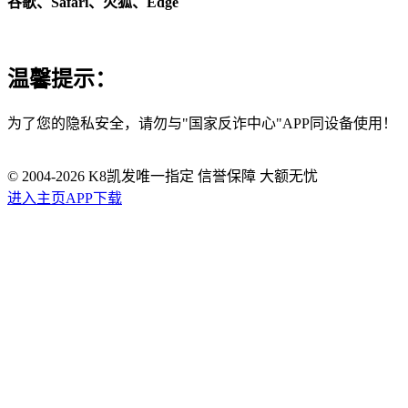
谷歌、Safari、火狐、Edge
温馨提示：
为了您的隐私安全，请勿与"国家反诈中心"APP同设备使用！
© 2004-
2026
K8凯发唯一指定 信誉保障 大额无忧
进入主页
APP下载